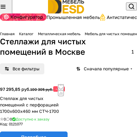
Конфигуратор
Промышленная мебель
Антистатиче
Главная
Каталог
Металлическая мебель
Мебель для чистых помеще
Стеллажи для чистых
помещений
в Москве
1
Все фильтры
Сначала популярные
97 295,85 руб.
-3%
100 305 руб.
Стеллаж для чистых
помещений с перфорацией
1700х600х460 мм СТЧ-1700
0
0
Доступно к заказу
Код:
0121077
Подробнее