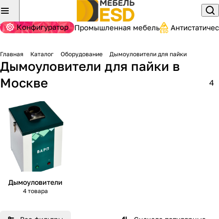
Конфигуратор
Промышленная мебель
Антистатиче
Главная
Каталог
Оборудование
Дымоуловители для пайки
Дымоуловители для пайки
в
Москве
4
Дымоуловители
4 товара