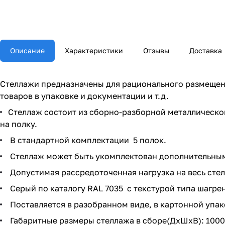
Описание
Характеристики
Отзывы
Доставка
Стеллажи предназначены для рационального размещени
товаров в упаковке и документации и т.д.
Стеллаж состоит из сборно-разборной металлической
на полку.
В стандартной комплектации 5 полок.
Стеллаж может быть укомплектован дополнительными
Допустимая рассредоточенная нагрузка на весь стелл
Серый по каталогу RAL 7035 с текстурой типа шагрен
Поставляется в разобранном виде, в картонной упак
Габаритные размеры стеллажа в сборе(ДхШхВ): 100