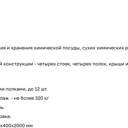
я и хранения химической посуды, сухих химических р
 конструкции - четырех стоек, четырех полок, крыши и
 полками, до 12 шт.
аж - не более 320 кг
ь.
овке.
0х400х2000 мм