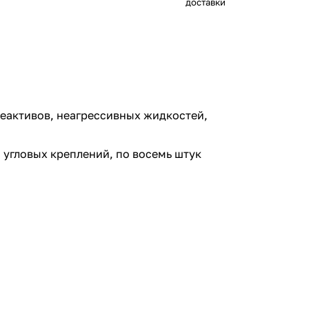
доставки
еактивов, неагрессивных жидкостей,
 угловых креплений, по восемь штук