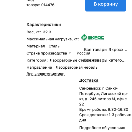
В корзину
товара:
014476
Характеристики
Вес, кг
:
32.3
Максимальная нагрузка, кг
:
320
Материал
:
Сталь
Все товары Экросхим
Страна производства
:
Россия
?
Все товары категории
Категория
:
Лабораторные стеллажи
Направление
:
Лабораторная мебель
Все характеристики
Доставка
Самовывоз: г. Санкт-
Петербург, Лиговский пр-
кт, д. 246 литера М, офис
22
Время работы: 9:30–16:30
Срок доставки: 1-3 рабочих
дня
Подробнее об
условиях