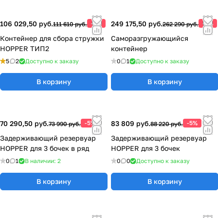
106 029,50 руб.
-5%
249 175,50 руб.
-5%
111 610 руб.
262 290 руб.
Контейнер для сбора стружки
Саморазгружающийся
HOPPER ТИП2
контейнер
5
2
Доступно к заказу
0
1
Доступно к заказу
В корзину
В корзину
70 290,50 руб.
-5%
83 809 руб.
-5%
73 990 руб.
88 220 руб.
Задерживающий резервуар
Задерживающий резервуар
HOPPER для 3 бочек в ряд
HOPPER для 3 бочек
0
1
В наличии: 2
0
0
Доступно к заказу
В корзину
В корзину