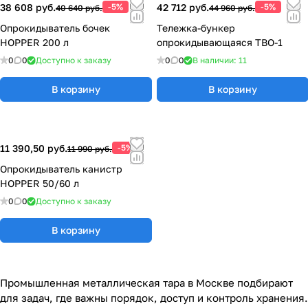
38 608 руб.
-5%
42 712 руб.
-5%
40 640 руб.
44 960 руб.
Опрокидыватель бочек
Тележка-бункер
HOPPER 200 л
опрокидывающаяся ТВО-1
0
0
Доступно к заказу
0
0
В наличии: 11
В корзину
В корзину
11 390,50 руб.
-5%
11 990 руб.
Опрокидыватель канистр
HOPPER 50/60 л
0
0
Доступно к заказу
В корзину
Промышленная металлическая тара в Москве подбирают
для задач, где важны порядок, доступ и контроль хранения.