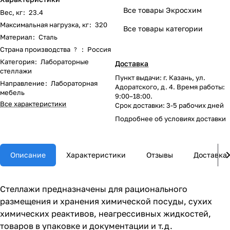
Все товары Экросхим
Вес, кг
:
23.4
Максимальная нагрузка, кг
:
320
Все товары категории
Материал
:
Сталь
Страна производства
:
Россия
?
Категория
:
Лабораторные
Доставка
стеллажи
Пункт выдачи: г. Казань, ул.
Направление
:
Лабораторная
Адоратского, д. 4. Время работы:
мебель
9:00–18:00.
Все характеристики
Срок доставки: 3-5 рабочих дней
Подробнее об
условиях доставки
Описание
Характеристики
Отзывы
Доставка
Стеллажи предназначены для рационального
размещения и хранения химической посуды, сухих
химических реактивов, неагрессивных жидкостей,
товаров в упаковке и документации и т.д.