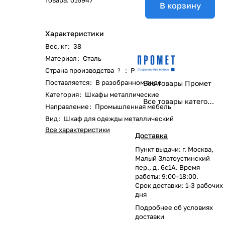
товара:
016947
В корзину
Характеристики
Вес, кг
:
38
Материал
:
Сталь
Страна производства
:
Россия
?
Поставляется
:
В разобранном виде
Все товары Промет
Категория
:
Шкафы металлические
Все товары категории
Направление
:
Промышленная мебель
Вид
:
Шкаф для одежды металлический
Все характеристики
Доставка
Пункт выдачи: г. Москва,
Малый Златоустинский
пер., д. 6с1А. Время
работы: 9:00–18:00.
Срок доставки: 1-3 рабочих
дня
Подробнее об
условиях
доставки