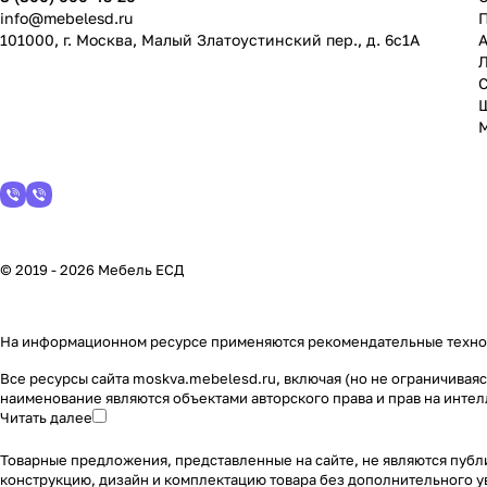
info@mebelesd.ru
101000, г. Москва, Малый Златоустинский пер., д. 6с1А
А
С
© 2019 - 2026 Мебель ЕСД
На информационном ресурсе применяются
рекомендательные техн
Все ресурсы сайта moskva.mebelesd.ru, включая (но не ограничива
наименование являются объектами авторского права и прав на инт
Читать далее
Товарные предложения, представленные на сайте, не являются публ
конструкцию, дизайн и комплектацию товара без дополнительного 