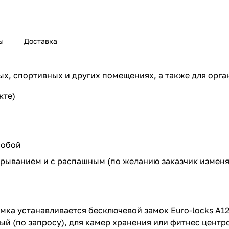
ы
Доставка
х, спортивных и других помещениях, а также для орга
кте)
собой
рыванием и с распашным (по желанию заказчик изменя
замка устанавливается бесключевой замок Euro-locks A1
й (по запросу), для камер хранения или фитнес центро