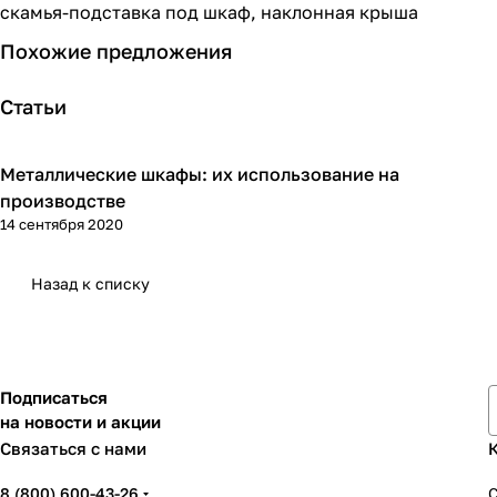
скамья-подставка под шкаф, наклонная крыша
Похожие предложения
Статьи
Металлические шкафы: их использование на
Советы покупателям
производстве
14 сентября 2020
Назад к списку
Подписаться
на новости и акции
Связаться с нами
8 (800) 600-43-26