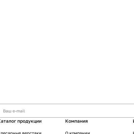
Каталог продукции
Компания
Слесарные верстаки
О компании