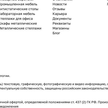
Промышленная мебель
Новости
нтистатические столы
Отзывы
Лабораторная мебель
Карьера
теллажи для офиса
Документы
Шкафы металлические
Реквизиты
Металлические стеллажи
Магазины
Блог
ологии
.
ясь) текстовую, графическую, фотографическую и видео информацию,
еллектуальную собственность, защищены российским законодательст
ичной офертой, определяемой положениями ст. 437 (2) ГК РФ. Произ
уведомления