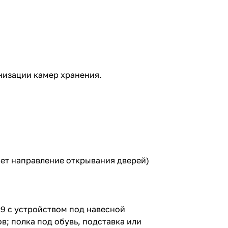
низации камер хранения.
ет направление открывания дверей)
29 с устройством под навесной
в; полка под обувь, подставка или