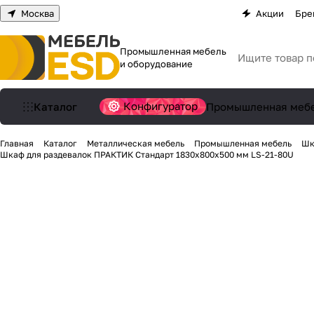
Москва
Акции
Бре
Промышленная мебель
и оборудование
Конфигуратор
Каталог
Промышленная меб
Главная
Каталог
Металлическая мебель
Промышленная мебель
Шк
Шкаф для раздевалок ПРАКТИК Стандарт 1830x800x500 мм LS-21-80U