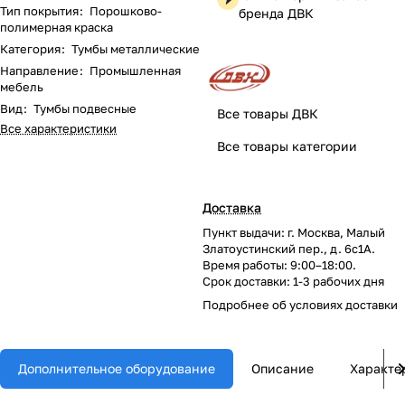
Тип покрытия
:
Порошково-
бренда ДВК
полимерная краска
Категория
:
Тумбы металлические
Направление
:
Промышленная
мебель
Вид
:
Тумбы подвесные
Все товары ДВК
Все характеристики
Все товары категории
Доставка
Пункт выдачи: г. Москва, Малый
Златоустинский пер., д. 6с1А.
Время работы: 9:00–18:00.
Срок доставки: 1-3 рабочих дня
Подробнее об
условиях доставки
Дополнительное оборудование
Описание
Характе