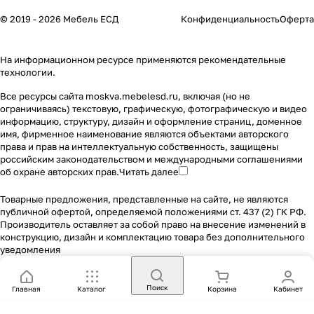
© 2019 - 2026 Мебель ЕСД
Конфиденциальность
Оферта
На информационном ресурсе применяются
рекомендательные
технологии
.
Все ресурсы сайта moskva.mebelesd.ru, включая (но не
ограничиваясь) текстовую, графическую, фотографическую и видео
информацию, структуру, дизайн и оформление страниц, доменное
имя, фирменное наименование являются объектами авторского
права и прав на интеллектуальную собственность, защищены
российским законодательством и международными соглашениями
об охране авторских прав.
Читать далее
Товарные предложения, представленные на сайте, не являются
публичной офертой, определяемой положениями ст. 437 (2) ГК РФ.
Производитель оставляет за собой право на внесение изменений в
конструкцию, дизайн и комплектацию товара без дополнительного
уведомления
Поиск
Главная
Каталог
Корзина
Кабинет