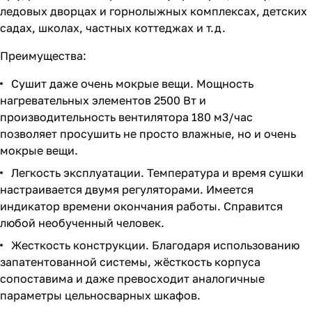
ледовых дворцах и горнолыжных комплексах, детских
садах, школах, частных коттеджах и т.д.
Преимущества:
Сушит даже очень мокрые вещи. Мощность
нагревательных элементов 2500 Вт и
производительность вентилятора 180 м3/час
позволяет просушить не просто влажные, но и очень
мокрые вещи.
Легкость эксплуатации. Температура и время сушки
настраивается двумя регуляторами. Имеется
индикатор времени окончания работы. Справится
любой необученный человек.
Жесткость конструкции. Благодаря использованию
запатентованной системы, жёсткость корпуса
сопоставима и даже превосходит аналогичные
параметры цельносварных шкафов.