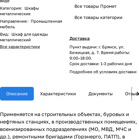
виде
Все товары Промет
Категория
:
Шкафы
металлические
Все товары категории
Направление
:
Промышленная
мебель
Вид
:
Шкаф для одежды
Доставка
металлический
Все характеристики
Пункт выдачи: г. Брянск, ул.
Бежицкая, д. 7. Время работы:
9:00–18:00.
Срок доставки: 1-3 рабочих дня
Подробнее об
условиях доставки
Описание
Характеристики
Документы
Отзыв
Применяется на строительных объектах, буровых и
нефтяных станциях, в производственных помещениях,
военизированных подразделениях (МО, МВД, МЧС и
др.), ремонтными бригадами (Горэнерго, ПАТП), в