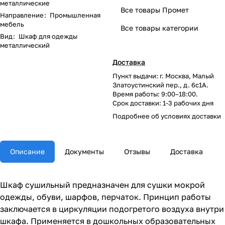
металлические
Все товары Промет
Направление
:
Промышленная
мебель
Все товары категории
Вид
:
Шкаф для одежды
металлический
Доставка
Пункт выдачи: г. Москва, Малый
Златоустинский пер., д. 6с1А.
Время работы: 9:00–18:00.
Срок доставки: 1-3 рабочих дня
Подробнее об
условиях доставки
Описание
Документы
Отзывы
Доставка
Шкаф сушильный предназначен для сушки мокрой
одежды, обуви, шарфов, перчаток. Принцип работы
заключается в циркуляции подогретого воздуха внутри
шкафа. Применяется в дошкольных образовательных